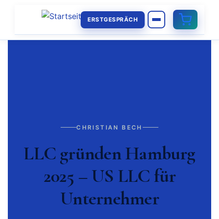
ERSTGESPRÄCH
CHRISTIAN BECH
LLC gründen Hamburg
2025 – US LLC für
Unternehmer