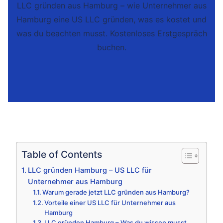
LLC gründen aus Hamburg – wie Unternehmer aus
Hamburg eine US LLC gründen, was es kostet und
was du beachten musst. Kostenloses Erstgespräch
buchen.
Table of Contents
LLC gründen Hamburg – US LLC für
Unternehmer aus Hamburg
Warum gerade jetzt LLC gründen aus Hamburg?
Vorteile einer US LLC für Unternehmer aus
Hamburg
LLC gründen Hamburg – Was du wissen musst