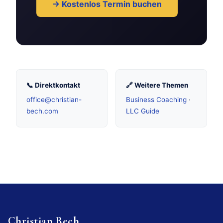
→ Kostenlos Termin buchen
📞 Direktkontakt
🔗 Weitere Themen
office@christian-
Business Coaching
·
bech.com
LLC Guide
Christian Bech