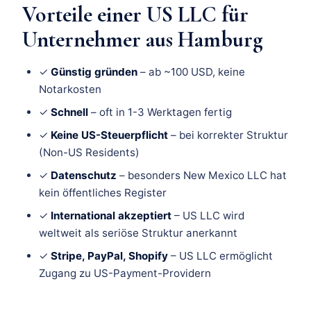
Vorteile einer US LLC für
Unternehmer aus Hamburg
✓
Günstig gründen
– ab ~100 USD, keine
Notarkosten
✓
Schnell
– oft in 1-3 Werktagen fertig
✓
Keine US-Steuerpflicht
– bei korrekter Struktur
(Non-US Residents)
✓
Datenschutz
– besonders New Mexico LLC hat
kein öffentliches Register
✓
International akzeptiert
– US LLC wird
weltweit als seriöse Struktur anerkannt
✓
Stripe, PayPal, Shopify
– US LLC ermöglicht
Zugang zu US-Payment-Providern