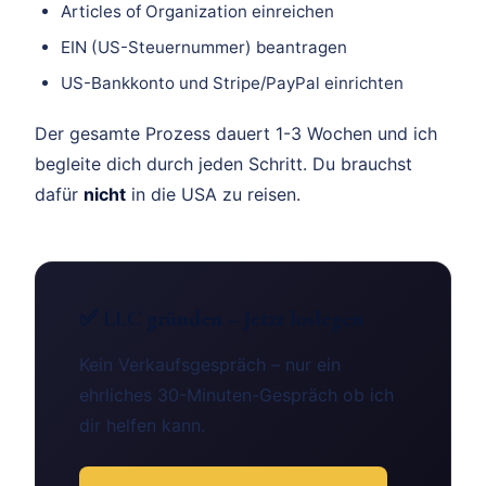
Articles of Organization einreichen
EIN (US-Steuernummer) beantragen
US-Bankkonto und Stripe/PayPal einrichten
Der gesamte Prozess dauert 1-3 Wochen und ich
begleite dich durch jeden Schritt. Du brauchst
dafür
nicht
in die USA zu reisen.
✅ LLC gründen – Jetzt loslegen
Kein Verkaufsgespräch – nur ein
ehrliches 30-Minuten-Gespräch ob ich
dir helfen kann.