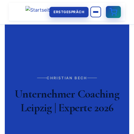
ERSTGESPRÄCH
CHRISTIAN BECH
Unternehmer Coaching
Leipzig | Experte 2026