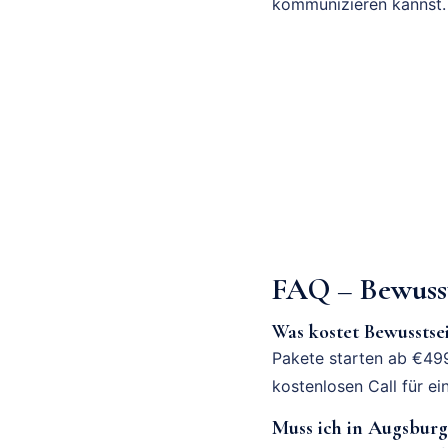
kommunizieren kannst.
FAQ – Bewusst
Was kostet Bewussts
Pakete starten ab €499
kostenlosen Call für ei
Muss ich in Augsburg