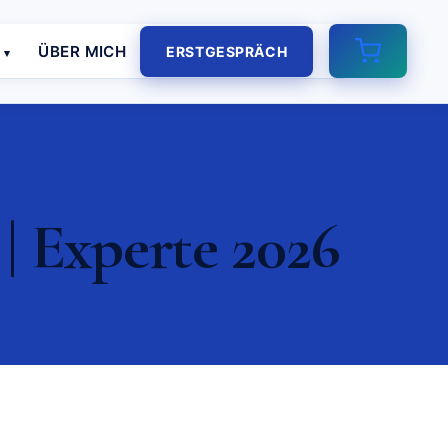
E
ÜBER MICH
ERSTGESPRÄCH
| Experte 2026