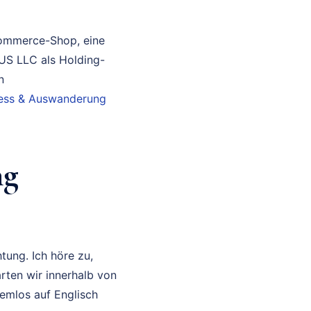
Commerce-Shop, eine
 US LLC als Holding-
n
iness & Auswanderung
ng
tung. Ich höre zu,
rten wir innerhalb von
lemlos auf Englisch