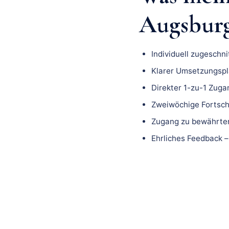
Augsburg 
Individuell zugeschn
Klarer Umsetzungspla
Direkter 1-zu-1 Zuga
Zweiwöchige Fortsch
Zugang zu bewährten
Ehrliches Feedback –