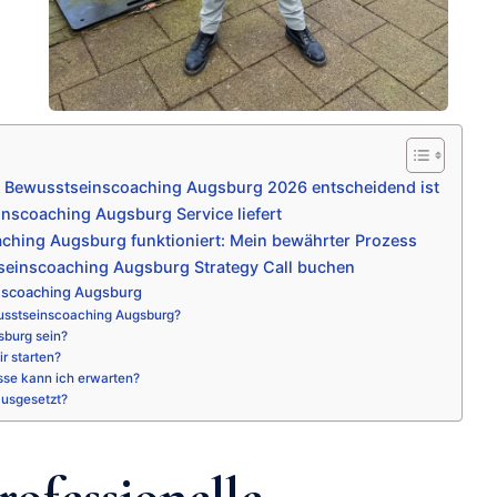
e Bewusstseinscoaching Augsburg 2026 entscheidend ist
nscoaching Augsburg Service liefert
ching Augsburg funktioniert: Mein bewährter Prozess
seinscoaching Augsburg Strategy Call buchen
nscoaching Augsburg
usstseinscoaching Augsburg?
sburg sein?
r starten?
sse kann ich erwarten?
ausgesetzt?
ofessionelle