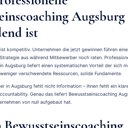
einscoaching Augsburg 
end ist
ist kompetitiv. Unternehmen die jetzt gewinnen führen ein
trategie aus während Mitbewerber noch raten. Professione
n Augsburg liefert einen systematischen Vorteil der sich m
 weniger verschwendete Ressourcen, solide Fundamente.
 in Augsburg fehlt nicht Information – ihnen fehlt ein klar
Accountability. Genau das liefert Bewusstseinscoaching A
ernehmen von null aufgebaut hat.
 Bewusstseinscoaching