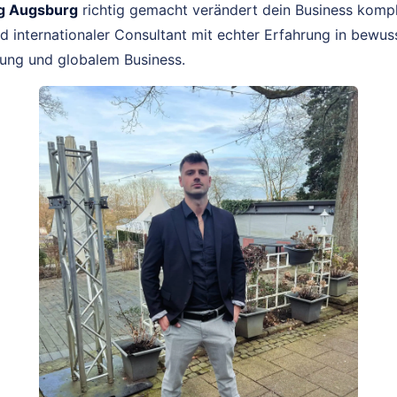
g Augsburg
richtig gemacht verändert dein Business komple
 internationaler Consultant mit echter Erfahrung in bewus
ng und globalem Business.