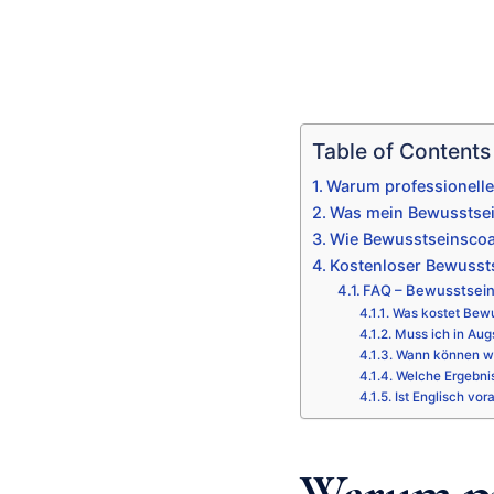
Table of Contents
Warum professionell
Was mein Bewusstsei
Wie Bewusstseinscoa
Kostenloser Bewusst
FAQ – Bewusstsei
Was kostet Bew
Muss ich in Aug
Wann können wi
Welche Ergebni
Ist Englisch vor
Warum pr