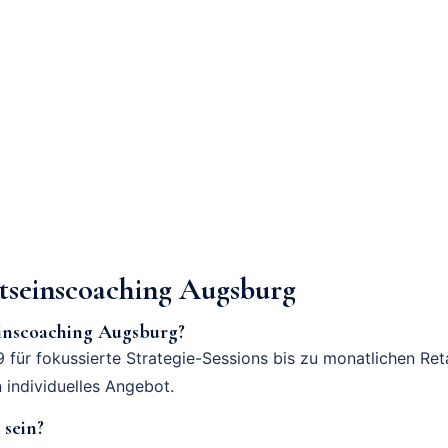
seinscoaching Augsburg
einscoaching Augsburg?
 für fokussierte Strategie-Sessions bis zu monatlichen Ret
n individuelles Angebot.
 sein?