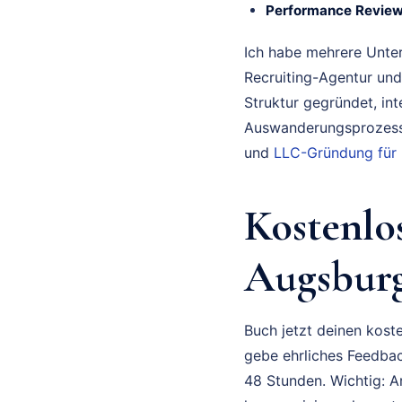
Performance Review
Ich habe mehrere Unte
Recruiting-Agentur und
Struktur gegründet, in
Auswanderungsprozess 
und
LLC-Gründung für
Kostenlo
Augsburg
Buch jetzt deinen koste
gebe ehrliches Feedbac
48 Stunden. Wichtig: A