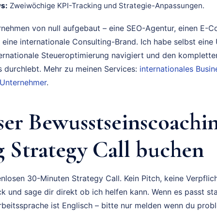
s:
Zweiwöchige KPI-Tracking und Strategie-Anpassungen.
rnehmen von null aufgebaut – eine SEO-Agentur, einen E-
 eine internationale Consulting-Brand. Ich habe selbst eine
ternationale Steueroptimierung navigiert und den komplette
durchlebt. Mehr zu meinen Services:
internationales Bus
 Unternehmer
.
ser Bewusstseinscoachi
 Strategy Call buchen
nlosen 30-Minuten Strategy Call. Kein Pitch, keine Verpflich
k und sage dir direkt ob ich helfen kann. Wenn es passt sta
rbeitssprache ist Englisch – bitte nur melden wenn du prob