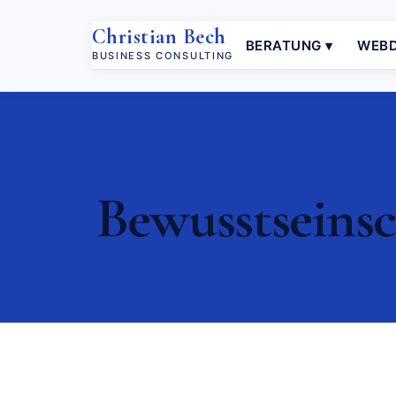
Christian Bech
BERATUNG ▾
WEBD
BUSINESS CONSULTING
Bewusstseinsc