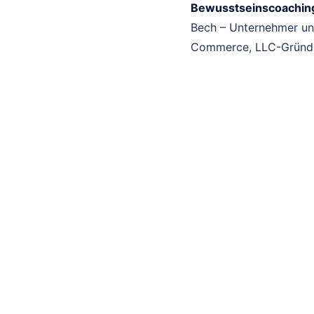
Bewusstseinscoachin
Bech – Unternehmer und
Commerce, LLC-Gründu