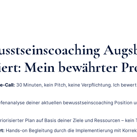
sstseinscoaching Augs
iert: Mein bewährter Pr
e-Call:
30 Minuten, kein Pitch, keine Verpflichtung. Ich bewert
fenanalyse deiner aktuellen bewusstseinscoaching Position u
riorisierter Plan auf Basis deiner Ziele und Ressourcen – kein
t:
Hands-on Begleitung durch die Implementierung mit Korrek