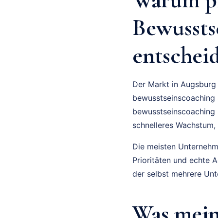
Bewussts
entscheid
Der Markt in Augsburg 
bewusstseinscoaching S
bewusstseinscoaching i
schnelleres Wachstum,
Die meisten Unternehmer
Prioritäten und echte 
der selbst mehrere Unt
Was mein