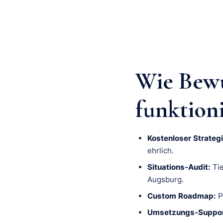
Wie Bewu
funktion
Kostenloser Strategi
ehrlich.
Situations-Audit:
Tie
Augsburg.
Custom Roadmap:
P
Umsetzungs-Suppor