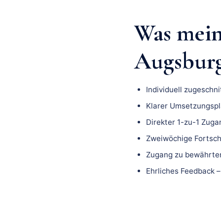
Was mei
Augsburg 
Individuell zugeschn
Klarer Umsetzungspla
Direkter 1-zu-1 Zuga
Zweiwöchige Fortsch
Zugang zu bewährten
Ehrliches Feedback –