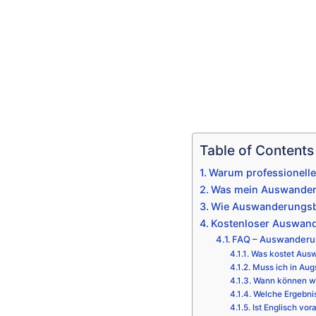
Table of Contents
Warum professionell
Was mein Auswanderu
Wie Auswanderungsbe
Kostenloser Auswand
FAQ – Auswanderu
Was kostet Aus
Muss ich in Aug
Wann können wi
Welche Ergebni
Ist Englisch vor