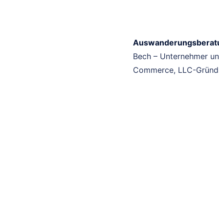
Auswanderungsberat
Bech – Unternehmer und
Commerce, LLC-Gründu