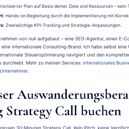
riorisierter Plan auf Basis deiner Ziele und Ressourcen – kein
t:
Hands-on Begleitung durch die Implementierung mit Korrek
s:
Zweiwöchige KPI-Tracking und Strategie-Anpassungen.
rnehmen von null aufgebaut – eine SEO-Agentur, einen E-
 eine internationale Consulting-Brand. Ich habe selbst eine
ternationale Steueroptimierung navigiert und den komplette
durchlebt. Mehr zu meinen Services:
internationales Bus
 Unternehmer
.
ser Auswanderungsbera
 Strategy Call buchen
nlosen 30-Minuten Strategy Call. Kein Pitch, keine Verpflich