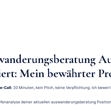
wanderungsberatung A
iert: Mein bewährter Pr
e-Call:
30 Minuten, kein Pitch, keine Verpflichtung. Ich bewert
fenanalyse deiner aktuellen auswanderungsberatung Position