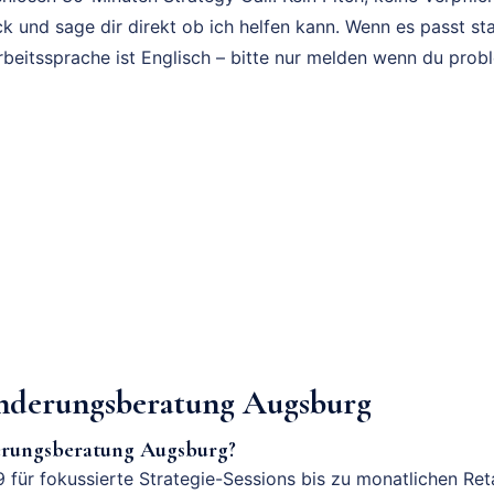
k und sage dir direkt ob ich helfen kann. Wenn es passt sta
rbeitssprache ist Englisch – bitte nur melden wenn du prob
derungsberatung Augsburg
erungsberatung Augsburg?
 für fokussierte Strategie-Sessions bis zu monatlichen Ret