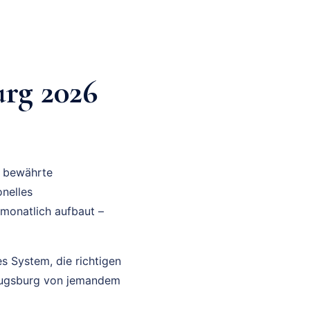
rg 2026
e bewährte
nelles
 monatlich aufbaut –
es System, die richtigen
 Augsburg von jemandem