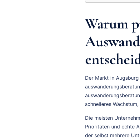
Warum pr
Auswande
entscheid
Der Markt in Augsburg 
auswanderungsberatung
auswanderungsberatung 
schnelleres Wachstum,
Die meisten Unternehmer
Prioritäten und echte
der selbst mehrere Unt