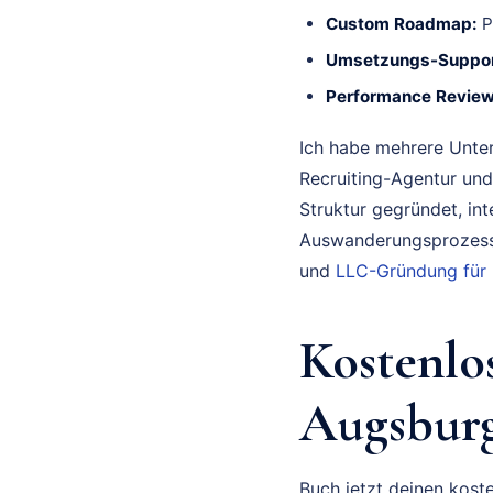
Custom Roadmap:
P
Umsetzungs-Suppor
Performance Review
Ich habe mehrere Unte
Recruiting-Agentur und
Struktur gegründet, in
Auswanderungsprozess 
und
LLC-Gründung für
Kostenlo
Augsburg
Buch jetzt deinen koste