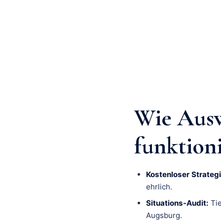
Wie Aus
funktion
Kostenloser Strategi
ehrlich.
Situations-Audit:
Tie
Augsburg.