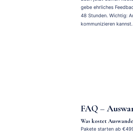
gebe ehrliches Feedbac
48 Stunden. Wichtig: A
kommunizieren kannst.
FAQ – Auswan
Was kostet Auswand
Pakete starten ab €499