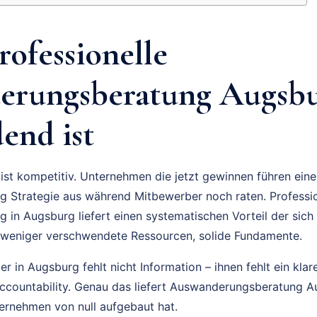
ofessionelle
rungsberatung Augsbu
end ist
ist kompetitiv. Unternehmen die jetzt gewinnen führen ein
 Strategie aus während Mitbewerber noch raten. Professio
in Augsburg liefert einen systematischen Vorteil der sich
 weniger verschwendete Ressourcen, solide Fundamente.
 in Augsburg fehlt nicht Information – ihnen fehlt ein klar
 Accountability. Genau das liefert Auswanderungsberatung
ernehmen von null aufgebaut hat.