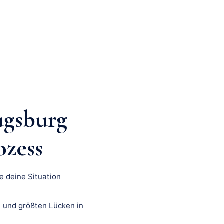
ugsburg
ozess
e deine Situation
 und größten Lücken in