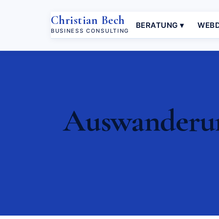
Christian Bech
BERATUNG ▾
WEBD
BUSINESS CONSULTING
Auswanderun