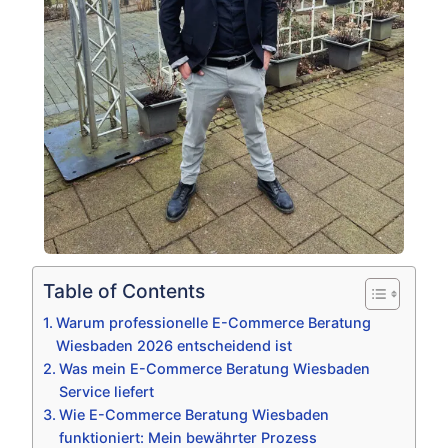
Table of Contents
Warum professionelle E-Commerce Beratung
Wiesbaden 2026 entscheidend ist
Was mein E-Commerce Beratung Wiesbaden
Service liefert
Wie E-Commerce Beratung Wiesbaden
funktioniert: Mein bewährter Prozess