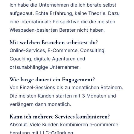
Ich habe die Unternehmen die ich berate selbst
aufgebaut. Echte Erfahrung, keine Theorie. Dazu
eine internationale Perspektive die die meisten
Wiesbaden-basierten Berater nicht haben.
Mit welchen Branchen arbeitest du?
Online-Services, E-Commerce, Consulting,
Coaching, digitale Agenturen und
ortsunabhängige Unternehmer.
Wie lange dauert ein Engagement?
Von Einzel-Sessions bis zu monatlichen Retainern.
Die meisten Kunden starten mit 3 Monaten und
verlängern dann monatlich.
Kann ich mehrere Services kombinieren?
Absolut. Viele Kunden kombinieren e-commerce
beratung mit LLC-Gründung,