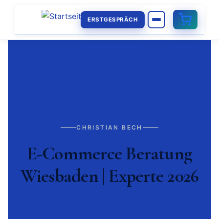
ERSTGESPRÄCH
CHRISTIAN BECH
E-Commerce Beratung
Wiesbaden | Experte 2026