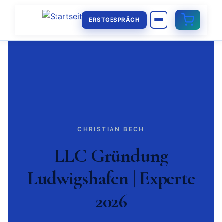
ERSTGESPRÄCH
CHRISTIAN BECH
LLC Gründung
Ludwigshafen | Experte
2026