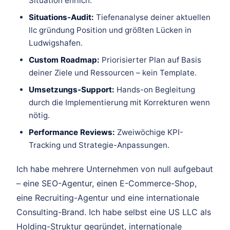
Situation ehrlich.
Situations-Audit:
Tiefenanalyse deiner aktuellen
llc gründung Position und größten Lücken in
Ludwigshafen.
Custom Roadmap:
Priorisierter Plan auf Basis
deiner Ziele und Ressourcen – kein Template.
Umsetzungs-Support:
Hands-on Begleitung
durch die Implementierung mit Korrekturen wenn
nötig.
Performance Reviews:
Zweiwöchige KPI-
Tracking und Strategie-Anpassungen.
Ich habe mehrere Unternehmen von null aufgebaut
– eine SEO-Agentur, einen E-Commerce-Shop,
eine Recruiting-Agentur und eine internationale
Consulting-Brand. Ich habe selbst eine US LLC als
Holding-Struktur gegründet, internationale