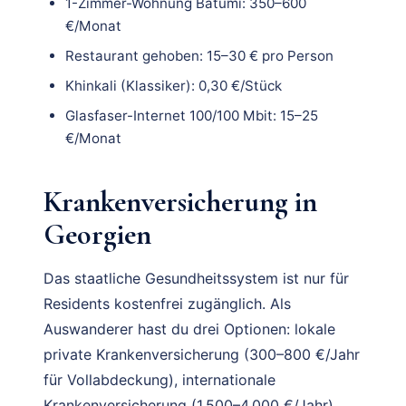
1-Zimmer-Wohnung Batumi: 350–600
€/Monat
Restaurant gehoben: 15–30 € pro Person
Khinkali (Klassiker): 0,30 €/Stück
Glasfaser-Internet 100/100 Mbit: 15–25
€/Monat
Krankenversicherung in
Georgien
Das staatliche Gesundheitssystem ist nur für
Residents kostenfrei zugänglich. Als
Auswanderer hast du drei Optionen: lokale
private Krankenversicherung (300–800 €/Jahr
für Vollabdeckung), internationale
Krankenversicherung (1.500–4.000 €/Jahr)