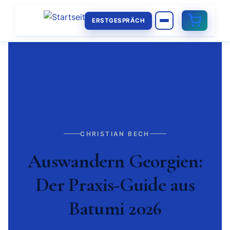
ERSTGESPRÄCH
CHRISTIAN BECH
Auswandern Georgien:
Der Praxis-Guide aus
Batumi 2026