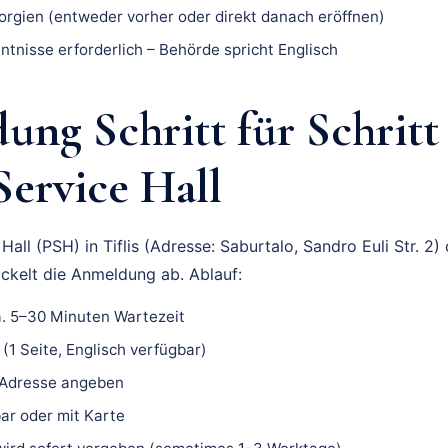
orgien (entweder vorher oder direkt danach eröffnen)
tnisse erforderlich – Behörde spricht Englisch
ng Schritt für Schritt
Service Hall
Hall (PSH) in Tiflis (Adresse: Saburtalo, Sandro Euli Str. 2
ickelt die Anmeldung ab. Ablauf:
a. 5–30 Minuten Wartezeit
 (1 Seite, Englisch verfügbar)
 Adresse angeben
ar oder mit Karte