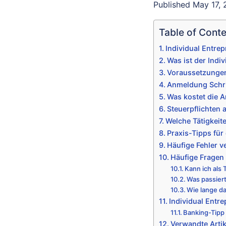
Published May 17, 2
Table of Cont
Individual Entrep
Was ist der Indi
Voraussetzungen
Anmeldung Schritt
Was kostet die 
Steuerpflichten 
Welche Tätigkeite
Praxis-Tipps fü
Häufige Fehler 
Häufige Fragen 
Kann ich als 
Was passiert
Wie lange d
Individual Entr
Banking-Tipp
Verwandte Artik