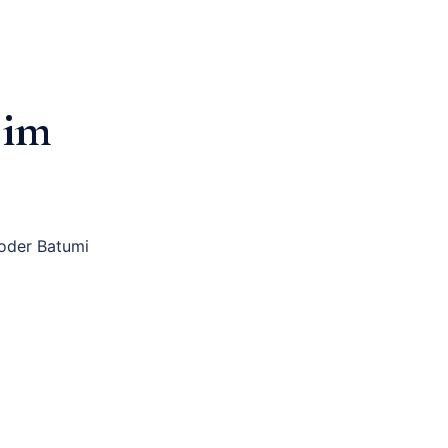
 im
) oder Batumi