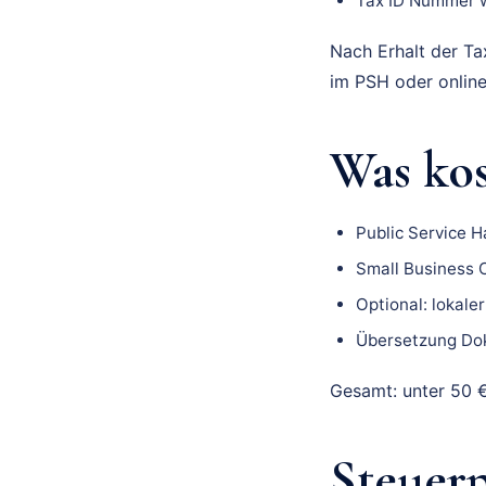
Tax ID Nummer w
Nach Erhalt der Ta
im PSH oder online
Was ko
Public Service H
Small Business C
Optional: lokale
Übersetzung Dok
Gesamt: unter 50 €
Steuerp