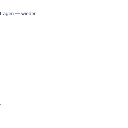
tragen — wieder
.