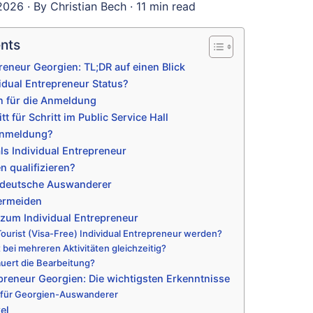
026 · By Christian Bech · 11 min read
ents
reneur Georgien: TL;DR auf einen Blick
vidual Entrepreneur Status?
 für die Anmeldung
 für Schritt im Public Service Hall
Anmeldung?
als Individual Entrepreneur
n qualifizieren?
r deutsche Auswanderer
vermeiden
zum Individual Entrepreneur
Tourist (Visa-Free) Individual Entrepreneur werden?
 bei mehreren Aktivitäten gleichzeitig?
auert die Bearbeitung?
epreneur Georgien: Die wichtigsten Erkenntnisse
 für Georgien-Auswanderer
el