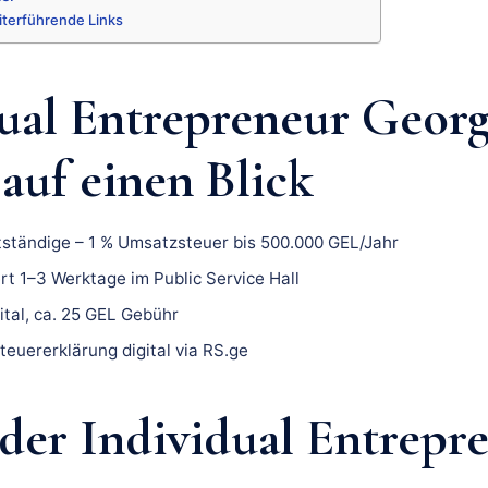
iterführende Links
ual Entrepreneur Georg
uf einen Blick
tständige – 1 % Umsatzsteuer bis 500.000 GEL/Jahr
t 1–3 Werktage im Public Service Hall
tal, ca. 25 GEL Gebühr
euererklärung digital via RS.ge
 der Individual Entrepr