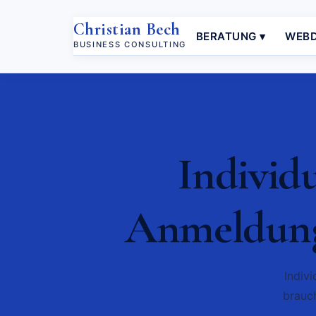
Christian Bech
BERATUNG ▾
WEBD
BUSINESS CONSULTING
Individ
Anmeldung,
Indiv
brauch