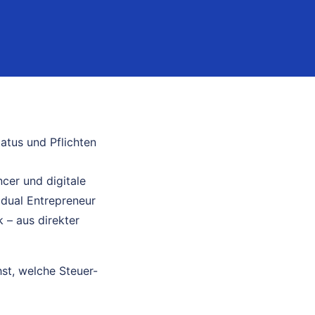
atus und Pflichten
cer und digitale
idual Entrepreneur
 – aus direkter
st, welche Steuer-