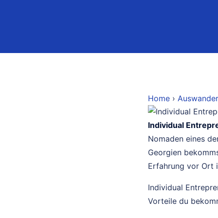
Home
›
Auswande
Individual Entrep
Nomaden eines der 
Georgien bekommst 
Erfahrung vor Ort 
Individual Entrepr
Vorteile du bekomm