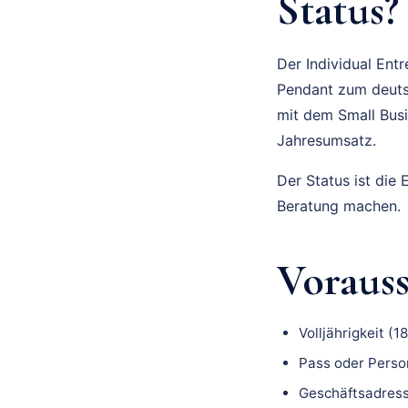
Status?
Der Individual Ent
Pendant zum deuts
mit dem Small Busi
Jahresumsatz.
Der Status ist die 
Beratung machen.
Voraus
Volljährigkeit (1
Pass oder Perso
Geschäftsadress