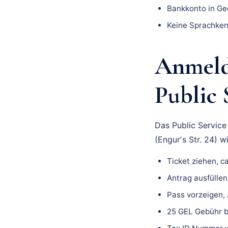
Bankkonto in Ge
Keine Sprachkenn
Anmeldu
Public 
Das Public Service 
(Engurʼs Str. 24) w
Ticket ziehen, c
Antrag ausfüllen
Pass vorzeigen,
25 GEL Gebühr b