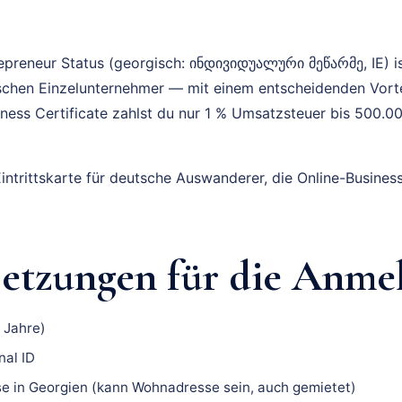
repreneur Status (georgisch: ინდივიდუალური მეწარმე, IE) i
chen Einzelunternehmer — mit einem entscheidenden Vortei
ness Certificate zahlst du nur 1 % Umsatzsteuer bis 500.0
Eintrittskarte für deutsche Auswanderer, die Online-Busines
setzungen für die Anme
8 Jahre)
nal ID
e in Georgien (kann Wohnadresse sein, auch gemietet)