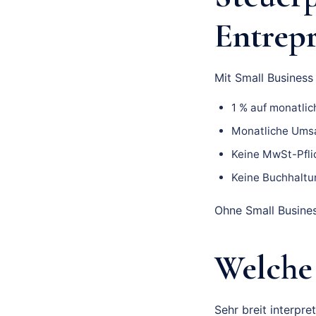
Entrep
Mit Small Business 
1 % auf monatli
Monatliche Umsa
Keine MwSt-Pfli
Keine Buchhaltu
Ohne Small Busines
Welche 
Sehr breit interpret