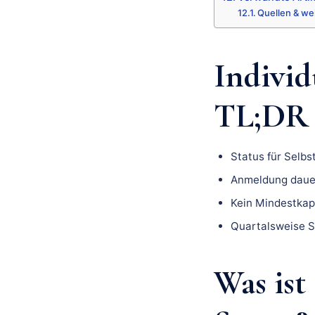
Quellen & we
Individ
TL;DR a
Status für Selbs
Anmeldung dauer
Kein Mindestkapi
Quartalsweise St
Was ist