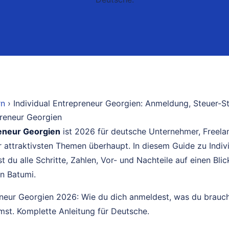
rn
› Individual Entrepreneur Georgien: Anmeldung, Steuer-St
reneur Georgien
ist 2026 für deutsche Unternehmer, Freelan
attraktivsten Themen überhaupt. In diesem Guide zu Indiv
du alle Schritte, Zahlen, Vor- und Nachteile auf einen Blick
in Batumi.
eneur Georgien 2026: Wie du dich anmeldest, was du brauch
st. Komplette Anleitung für Deutsche.