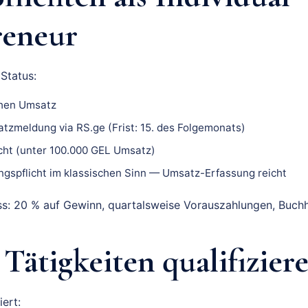
reneur
Status:
chen Umsatz
tzmeldung via RS.ge (Frist: 15. des Folgemonats)
cht (unter 100.000 GEL Umsatz)
ngspflicht im klassischen Sinn — Umsatz-Erfassung reicht
s: 20 % auf Gewinn, quartalsweise Vorauszahlungen, Buchha
Tätigkeiten qualifizier
iert: