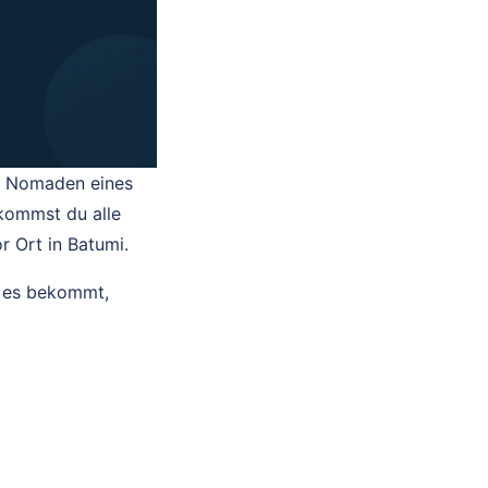
le Nomaden eines
kommst du alle
r Ort in Batumi.
r es bekommt,