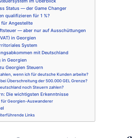
Steuersystem im Überblick
ess Status — der Game Changer
n qualifizieren für 1 %?
für Angestellte
ftsteuer — aber nur auf Ausschüttungen
VAT) in Georgien
ritoriales System
ungsabkommen mit Deutschland
 in Georgien
zu Georgien Steuern
zahlen, wenn ich für deutsche Kunden arbeite?
 bei Überschreitung der 500.000 GEL Grenze?
Deutschland noch Steuern zahlen?
n: Die wichtigsten Erkenntnisse
p für Georgien-Auswanderer
el
iterführende Links