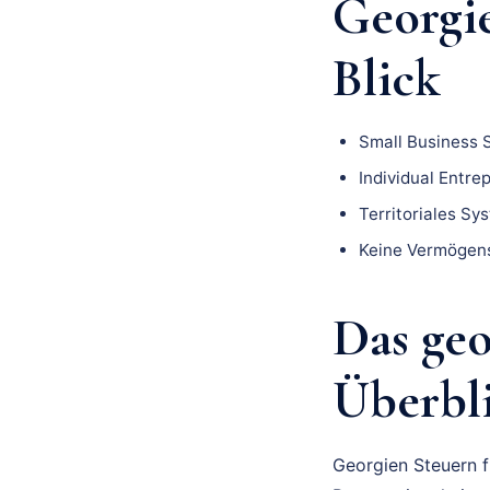
Georgi
Blick
Small Business 
Individual Entre
Territoriales Sy
Keine Vermögens
Das geo
Überbl
Georgien Steuern f