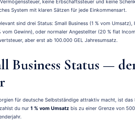
 Vermögenssteuer, keine Erbschaftssteuer und keine Schen
aches System mit klaren Sätzen für jede Einkommensart.
levant sind drei Status: Small Business (1 % vom Umsatz), I
 vom Gewinn), oder normaler Angestellter (20 % flat Incom
rtsteuer, aber erst ab 100.000 GEL Jahresumsatz.
ll Business Status — d
r
orgien für deutsche Selbstständige attraktiv macht, ist das
 zahlst du nur
1 % vom Umsatz
bis zu einer Grenze von 500
enderjahr.