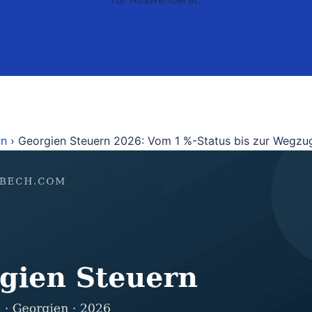
rn
› Georgien Steuern 2026: Vom 1 %-Status bis zur Wegzu