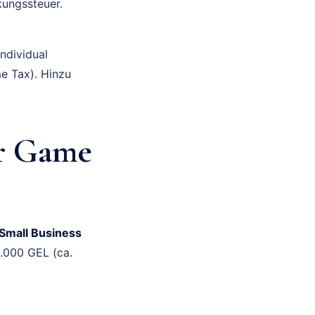
kungssteuer.
ndividual
e Tax). Hinzu
er Game
Small Business
.000 GEL (ca.