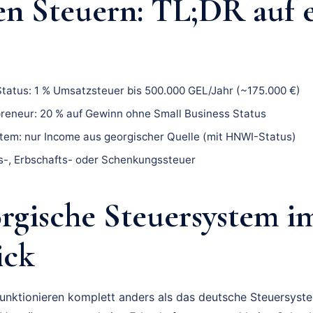
en Steuern: TL;DR auf 
Status: 1 % Umsatzsteuer bis 500.000 GEL/Jahr (~175.000 €)
preneur: 20 % auf Gewinn ohne Small Business Status
stem: nur Income aus georgischer Quelle (mit HNWI-Status)
-, Erbschafts- oder Schenkungssteuer
rgische Steuersystem i
ick
unktionieren komplett anders als das deutsche Steuersyste