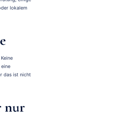
 oder lokalem
te
 Keine
 eine
 das ist nicht
r nur