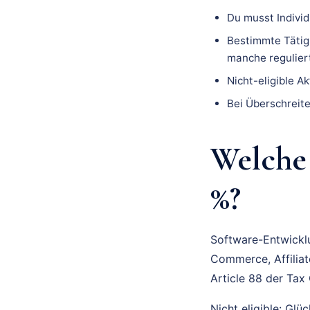
Du musst Individ
Bestimmte Tätigk
manche regulier
Nicht-eligible A
Bei Überschreite
Welche 
%?
Software-Entwicklu
Commerce, Affiliat
Article 88 der Tax
Nicht eligible: Glü