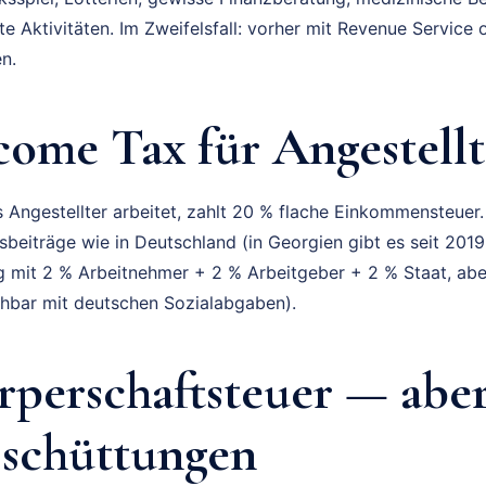
te Aktivitäten. Im Zweifelsfall: vorher mit Revenue Service
n.
come Tax für Angestell
s Angestellter arbeitet, zahlt 20 % flache Einkommensteuer.
sbeiträge wie in Deutschland (in Georgien gibt es seit 2019
 mit 2 % Arbeitnehmer + 2 % Arbeitgeber + 2 % Staat, aber
chbar mit deutschen Sozialabgaben).
rperschaftsteuer — abe
sschüttungen