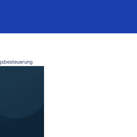
gsbesteuerung