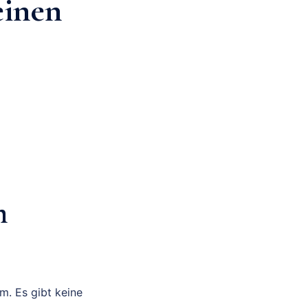
einen
m
m. Es gibt keine