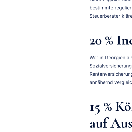
bestimmte regulier
Steuerberater kläre
20 % In
Wer in Georgien al
Sozialversicherung
Rentenversicherung
annähernd verglei
15 % Kö
auf Au