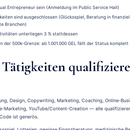
ual Entrepreneur sein (Anmeldung im Public Service Hall)
eiten sind ausgeschlossen (Glücksspiel, Beratung in finanziel
te Branchen)
ktivitäten unterliegen 3 % stattdessen
n der 500k-Grenze: ab 1.001.000 GEL fällt der Status komplett
Tätigkeiten qualifiziere
ng, Design, Copywriting, Marketing, Coaching, Online-Busi
e-Marketing, YouTube/Content-Creation — alle qualifizieren.
 Code ist generös.
cksspiel, Lotterien, gewisse Finanzberatung, medizinische B