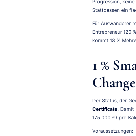
Progression, keine
Stattdessen ein fl
Für Auswanderer re
Entrepreneur (20 %
kommt 18 % Mehrwe
1 % Sma
Change
Der Status, der Ge
Certificate
. Damit
175.000 €) pro Kal
Voraussetzungen: