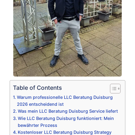
Table of Contents
Warum professionelle LLC Beratung Duisburg
2026 entscheidend ist
Was mein LLC Beratung Duisburg Service liefert
Wie LLC Beratung Duisburg funktioniert: Mein
bewährter Prozess
Kostenloser LLC Beratung Duisburg Strategy