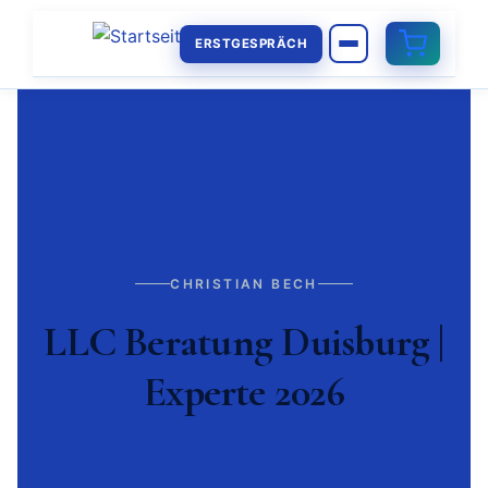
ERSTGESPRÄCH
CHRISTIAN BECH
LLC Beratung Duisburg |
Experte 2026