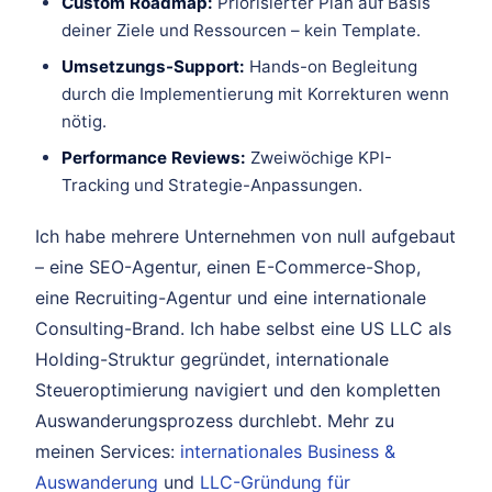
Custom Roadmap:
Priorisierter Plan auf Basis
deiner Ziele und Ressourcen – kein Template.
Umsetzungs-Support:
Hands-on Begleitung
durch die Implementierung mit Korrekturen wenn
nötig.
Performance Reviews:
Zweiwöchige KPI-
Tracking und Strategie-Anpassungen.
Ich habe mehrere Unternehmen von null aufgebaut
– eine SEO-Agentur, einen E-Commerce-Shop,
eine Recruiting-Agentur und eine internationale
Consulting-Brand. Ich habe selbst eine US LLC als
Holding-Struktur gegründet, internationale
Steueroptimierung navigiert und den kompletten
Auswanderungsprozess durchlebt. Mehr zu
meinen Services:
internationales Business &
Auswanderung
und
LLC-Gründung für