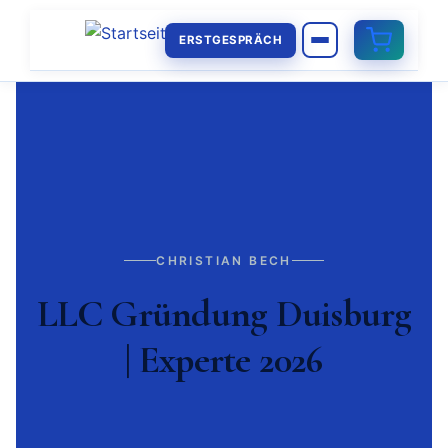
ERSTGESPRÄCH
CHRISTIAN BECH
LLC Gründung Duisburg
| Experte 2026