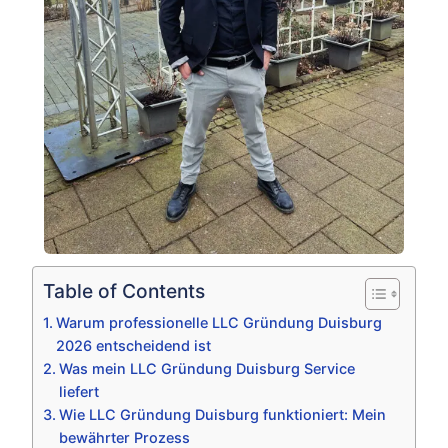
Table of Contents
Warum professionelle LLC Gründung Duisburg
2026 entscheidend ist
Was mein LLC Gründung Duisburg Service
liefert
Wie LLC Gründung Duisburg funktioniert: Mein
bewährter Prozess