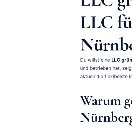
LLC fü
Nürnb
Du willst eine
LLC grün
und betrieben hat, zeig
aktuell die flexibelst
Warum ge
Nürnber