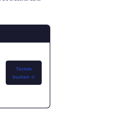
Termin
buchen →