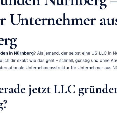
r Unternehmer au
erg
den in Nürnberg
? Als jemand, der selbst eine US-LLC in
e ich dir exakt wie das geht – schnell, günstig und ohne An
e internationale Unternehmensstruktur für Unternehmer aus N
rade jetzt LLC gründe
g?