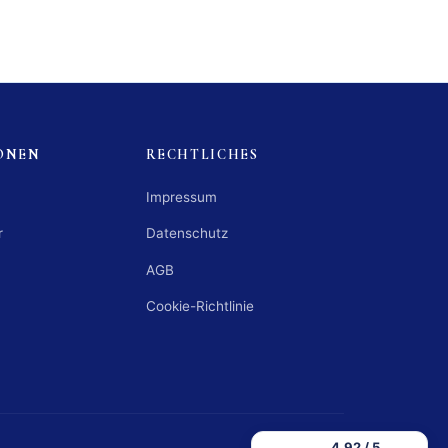
ONEN
RECHTLICHES
Impressum
r
Datenschutz
AGB
Cookie-Richtlinie
4,92 / 5