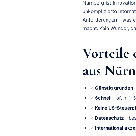
Nürnberg ist Innovatio
unkomplizierte internat
Anforderungen – was ei
macht. Kein Wunder, da
Vorteile
aus Nürn
✓
Günstig gründen
–
✓
Schnell
– oft in 1-
✓
Keine US-Steuerpf
✓
Datenschutz
– bes
✓
International akze