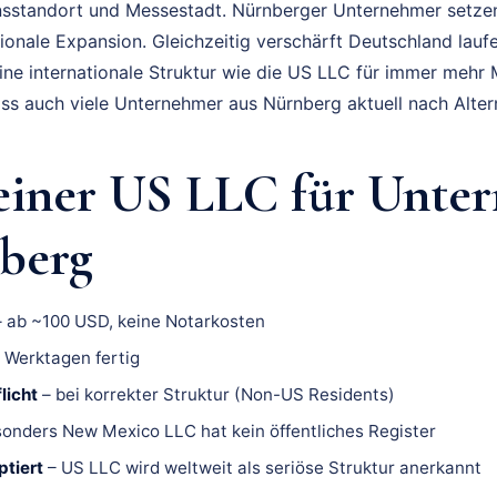
nsstandort und Messestadt. Nürnberger Unternehmer setzen
ionale Expansion. Gleichzeitig verschärft Deutschland lauf
ne internationale Struktur wie die US LLC für immer mehr 
ss auch viele Unternehmer aus Nürnberg aktuell nach Alter
 einer US LLC für Unte
berg
 ab ~100 USD, keine Notarkosten
3 Werktagen fertig
licht
– bei korrekter Struktur (Non-US Residents)
onders New Mexico LLC hat kein öffentliches Register
ptiert
– US LLC wird weltweit als seriöse Struktur anerkannt