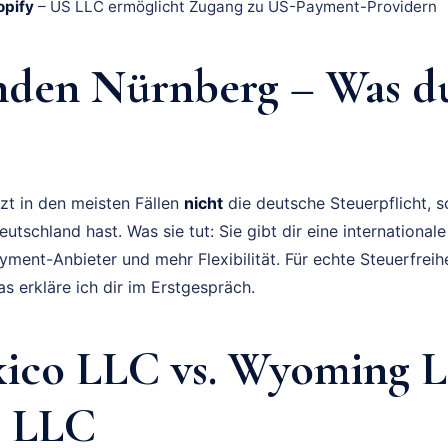
opify
– US LLC ermöglicht Zugang zu US-Payment-Providern
den Nürnberg – Was du
tzt in den meisten Fällen
nicht
die deutsche Steuerpflicht, 
utschland hast. Was sie tut: Sie gibt dir eine internationa
ent-Anbieter und mehr Flexibilität. Für echte Steuerfreih
s erkläre ich dir im Erstgespräch.
co LLC vs. Wyoming L
e LLC