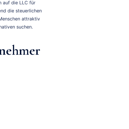
 auf die LLC für
end die steuerlichen
Menschen attraktiv
nativen suchen.
rnehmer