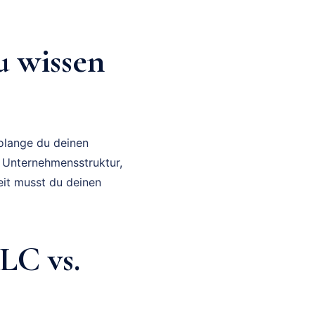
 wissen
solange du deinen
le Unternehmensstruktur,
eit musst du deinen
LC vs.