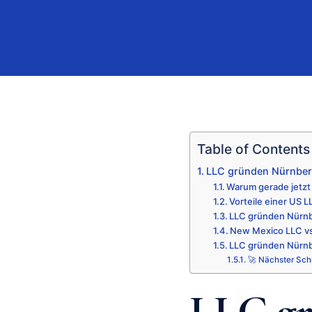
Table of Contents
LLC gründen Nürnber
Warum gerade jetzt
Vorteile einer US 
LLC gründen Nürnb
New Mexico LLC vs
LLC gründen Nürnbe
🚀 Nächster Schr
LLC gr