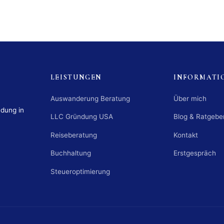
LEISTUNGEN
INFORMATI
Auswanderung Beratung
Über mich
ndung in
LLC Gründung USA
Blog & Ratgebe
Reiseberatung
Kontakt
Buchhaltung
Erstgespräch
Steueroptimierung