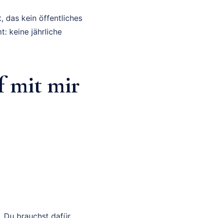
, das kein öffentliches
 keine jährliche
 mit mir
. Du brauchst dafür