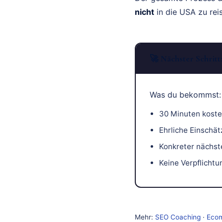
nicht
in die USA zu rei
🚀 Nächster Schrit
Was du bekommst:
30 Minuten koste
Ehrliche Einschät
Konkreter nächste
Keine Verpflichtu
Mehr:
SEO Coaching
·
Eco