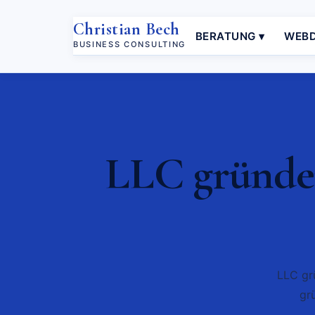
Christian Bech
BERATUNG ▾
WEBD
BUSINESS CONSULTING
LLC gründe
LLC gr
gr