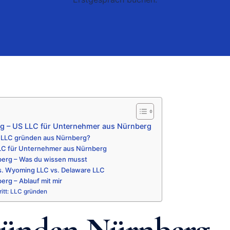
g – US LLC für Unternehmer aus Nürnberg
 LLC gründen aus Nürnberg?
LLC für Unternehmer aus Nürnberg
erg – Was du wissen musst
. Wyoming LLC vs. Delaware LLC
rg – Ablauf mit mir
itt: LLC gründen
ünden Nürnberg 