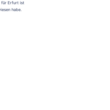
für Erfurt ist
wiesen habe.