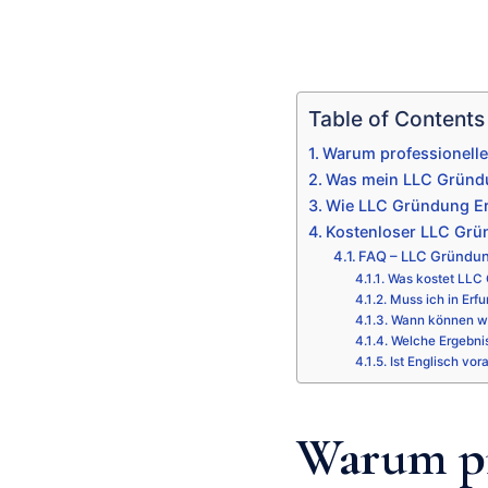
Table of Contents
Warum professionelle
Was mein LLC Gründun
Wie LLC Gründung Erf
Kostenloser LLC Grün
FAQ – LLC Gründun
Was kostet LLC 
Muss ich in Erfu
Wann können wi
Welche Ergebni
Ist Englisch vor
Warum pr