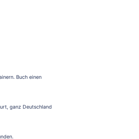
ainern. Buch einen
furt, ganz Deutschland
unden.