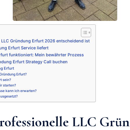
 LLC Gründung Erfurt 2026 entscheidend ist
g Erfurt Service liefert
urt funktioniert: Mein bewährter Prozess
dung Erfurt Strategy Call buchen
g Erfurt
Gründung Erfurt?
rt sein?
r starten?
sse kann ich erwarten?
ausgesetzt?
ofessionelle LLC Grü