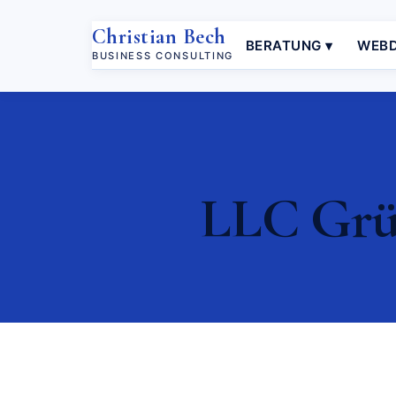
Christian Bech
BERATUNG ▾
WEBD
BUSINESS CONSULTING
LLC Grün