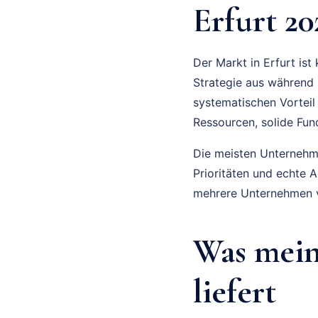
Erfurt 20
Der Markt in Erfurt is
Strategie aus während M
systematischen Vorteil
Ressourcen, solide Fu
Die meisten Unternehmer
Prioritäten und echte 
mehrere Unternehmen v
Was mein
liefert