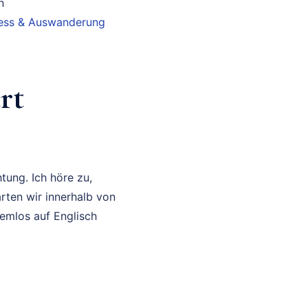
n
iness & Auswanderung
rt
tung. Ich höre zu,
rten wir innerhalb von
lemlos auf Englisch