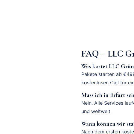
FAQ – LLC Gr
Was kostet LLC Grün
Pakete starten ab €499
kostenlosen Call für ei
Muss ich in Erfurt sei
Nein. Alle Services lau
und weltweit.
Wann können wir sta
Nach dem ersten kosten