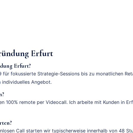
ündung Erfurt
dung Erfurt?
 für fokussierte Strategie-Sessions bis zu monatlichen Ret
n individuelles Angebot.
n?
fen 100% remote per Videocall. Ich arbeite mit Kunden in Er
rten?
losen Call starten wir typischerweise innerhalb von 48 St