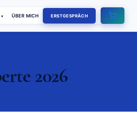
E
ÜBER MICH
ERSTGESPRÄCH
erte 2026