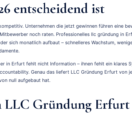
26 entscheidend ist
t kompetitiv. Unternehmen die jetzt gewinnen führen eine b
itbewerber noch raten. Professionelles llc gründung in Erfu
 der sich monatlich aufbaut – schnelleres Wachstum, weni
ndamente.
 in Erfurt fehlt nicht Information – ihnen fehlt ein klares S
Accountability. Genau das liefert LLC Gründung Erfurt von 
on null aufgebaut hat.
 LLC Gründung Erfurt 