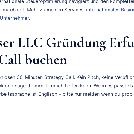
ternationale Steueroptimierung navigiert und den komplette
durchlebt. Mehr zu meinen Services:
internationales Bus
 Unternehmer
.
ser LLC Gründung Erfu
 Call buchen
nlosen 30-Minuten Strategy Call. Kein Pitch, keine Verpflich
k und sage dir direkt ob ich helfen kann. Wenn es passt sta
rbeitssprache ist Englisch – bitte nur melden wenn du prob