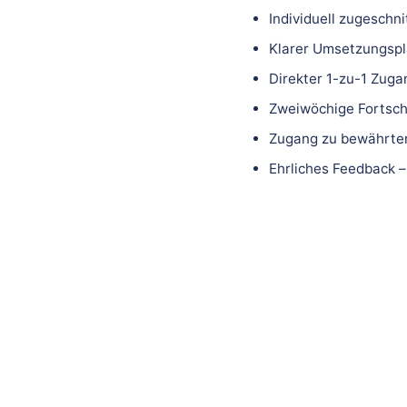
Individuell zugeschni
Klarer Umsetzungspla
Direkter 1-zu-1 Zuga
Zweiwöchige Fortsch
Zugang zu bewährten
Ehrliches Feedback –