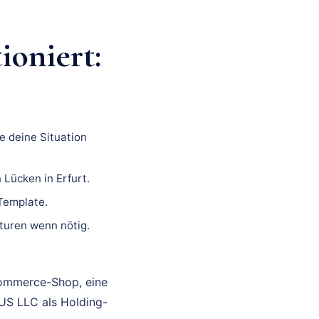
oniert:
e deine Situation
 Lücken in Erfurt.
 Template.
turen wenn nötig.
Commerce-Shop, eine
 US LLC als Holding-