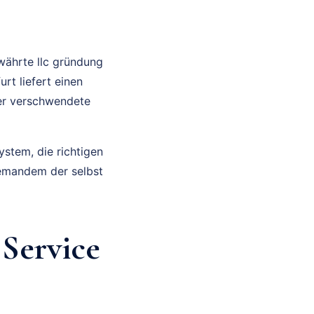
ewährte llc gründung
rt liefert einen
ger verschwendete
ystem, die richtigen
jemandem der selbst
Service