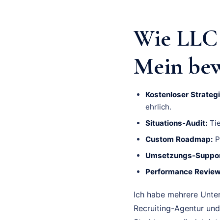
Wie LLC 
Mein bew
Kostenloser Strategi
ehrlich.
Situations-Audit:
Tie
Custom Roadmap:
P
Umsetzungs-Suppor
Performance Review
Ich habe mehrere Unte
Recruiting-Agentur und