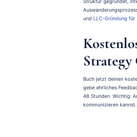
Struktur gegründet, in
Auswanderungsprozess 
und
LLC-Gründung für
Kostenlo
Strategy
Buch jetzt deinen koste
gebe ehrliches Feedbac
48 Stunden. Wichtig: A
kommunizieren kannst.