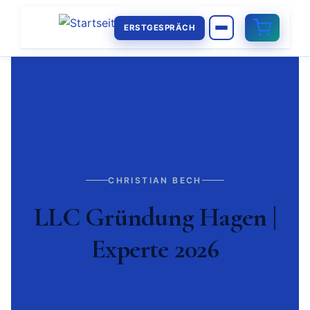
ERSTGESPRÄCH
CHRISTIAN BECH
LLC Gründung Hagen |
Experte 2026