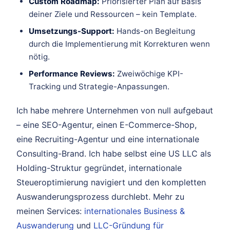
Custom Roadmap:
Priorisierter Plan auf Basis
deiner Ziele und Ressourcen – kein Template.
Umsetzungs-Support:
Hands-on Begleitung
durch die Implementierung mit Korrekturen wenn
nötig.
Performance Reviews:
Zweiwöchige KPI-
Tracking und Strategie-Anpassungen.
Ich habe mehrere Unternehmen von null aufgebaut
– eine SEO-Agentur, einen E-Commerce-Shop,
eine Recruiting-Agentur und eine internationale
Consulting-Brand. Ich habe selbst eine US LLC als
Holding-Struktur gegründet, internationale
Steueroptimierung navigiert und den kompletten
Auswanderungsprozess durchlebt. Mehr zu
meinen Services:
internationales Business &
Auswanderung
und
LLC-Gründung für