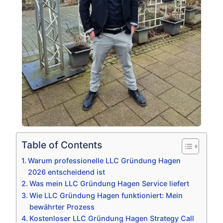
Table of Contents
Warum professionelle LLC Gründung Hagen
2026 entscheidend ist
Was mein LLC Gründung Hagen Service liefert
Wie LLC Gründung Hagen funktioniert: Mein
bewährter Prozess
Kostenloser LLC Gründung Hagen Strategy Call