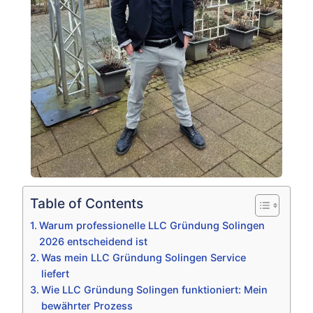
Table of Contents
Warum professionelle LLC Gründung Solingen
2026 entscheidend ist
Was mein LLC Gründung Solingen Service
liefert
Wie LLC Gründung Solingen funktioniert: Mein
bewährter Prozess