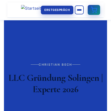
ERSTGESPRÄCH
CHRISTIAN BECH
LLC Gründung Solingen |
Experte 2026